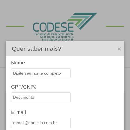
Quer saber mais?
Nome
Fale com o CODESE
CPF/CNPJ
Nome *
E-mail